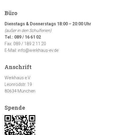
Büro
Dienstags & Donnerstags 18:00 – 20:00 Uhr
(außer in den Schulferien)
Tel.: 089 / 16 61 02
Fax: 089 / 189 2 11 20
E-Mail: info@werkhaus-ev.de
Anschrift
Werkhaus e.V.
Leonrodstr. 19
80634 München
Spende