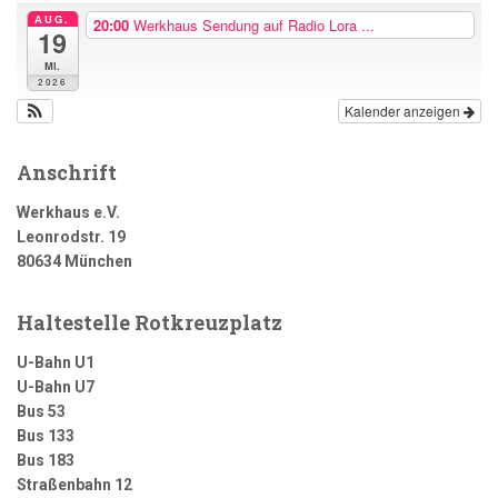
AUG.
20:00
Werkhaus Sendung auf Radio Lora ...
19
Mi.
2026
Kalender anzeigen
Anschrift
Werkhaus e.V.
Leonrodstr. 19
80634 München
Haltestelle Rotkreuzplatz
U-Bahn U1
U-Bahn U7
Bus 53
Bus 133
Bus 183
Straßenbahn 12