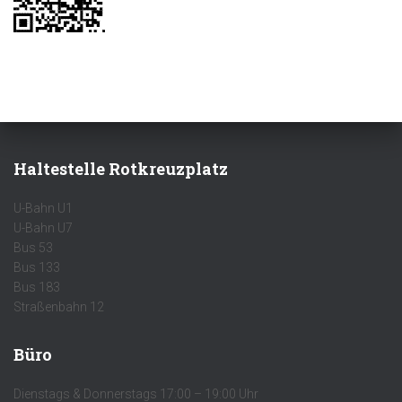
Haltestelle Rotkreuzplatz
U-Bahn U1
U-Bahn U7
Bus 53
Bus 133
Bus 183
Straßenbahn 12
Büro
Dienstags & Donnerstags 17:00 – 19:00 Uhr