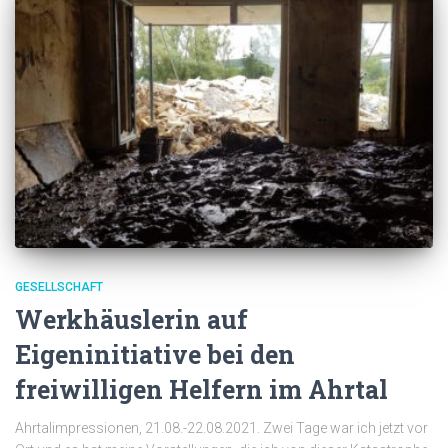
GESELLSCHAFT
Werkhäuslerin auf
Eigeninitiative bei den
freiwilligen Helfern im Ahrtal
Ahrtalimpressionen, 21.08.-22.08.2021. Zwei Tage war ich jetzt vor