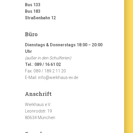
Bus 133
Bus 183
Straßenbahn 12
Büro
Dienstags & Donnerstags 18:00 – 20:00
Uhr
(außer in den Schulferien)
Tel.: 089 / 16 61 02
Fax: 089 / 189 2 11 20
E-Mail: info@werkhaus-ev.de
Anschrift
Werkhaus e.V.
Leonrodstr. 19
80634 München