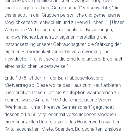
humanen, von gesellschaftlichen Zwängen möglichst
unabhängigen, stabilen Gemeinschaft” vorschwebte, “die
uns erlaubt, in den Gruppen persönliche und gemeinsame
Möglichkeiten zu entwickeln und zu verwirklichen. […] Unser
Weg ist die Verbesserung menschlicher Beziehungen,
handwerkliches Lernen zur eigenen Herstellung und
Instandsetzung unserer Gebrauchsgüter, die Stärkung der
eigenen Persönlichkeit zur Selbstverantwortung und
individuellen Freiheit sowie die Erhaltung unserer Erde nach
einer natürlichen Lebensweise.”
Ende 1978 lief der mir der Bank abgeschlossene
Mietvertrag ab. Diese wollte das Haus zum Kauf anbieten
und abreißen lassen. Um die Kaufoption wahrnehmen zu
können, wurde Anfang 1979 der eingetragene Verein
“Werkhaus. Human-kreative Gemeinschaft” gegründet,
dessen zirka 60 Mitglieder mit verschiedenen Modellen
einer finanziellen Unterstützung des Hauserwerbs warben
(Mitgliedschaften, Miete, Spenden, Bürgschaften, zinslose