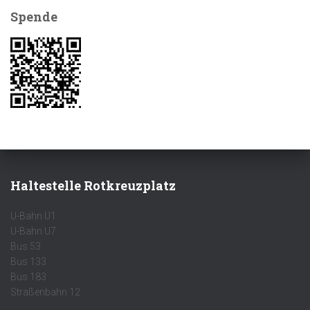
Spende
Haltestelle Rotkreuzplatz
U-Bahn U1
U-Bahn U7
Bus 53
Bus 133
Bus 183
Straßenbahn 12