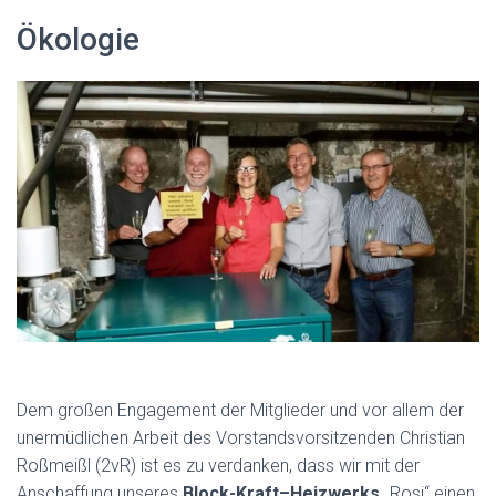
Ökologie
Dem großen Engagement der Mitglieder und vor allem der
unermüdlichen Arbeit des Vorstandsvorsitzenden Christian
Roßmeißl (2vR) ist es zu verdanken, dass wir mit der
Anschaffung unseres
Block-Kraft–Heizwerks
„Rosi“ einen