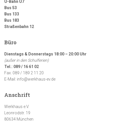
U-Bahn U7
Bus 53
Bus 133
Bus 183
Straßenbahn 12
Büro
Dienstags & Donnerstags 18:00 – 20:00 Uhr
(außer in den Schulferien)
Tel.: 089 / 16 61 02
Fax: 089 / 189 2 11 20
E-Mail: info@werkhaus-ev.de
Anschrift
Werkhaus e.V.
Leonrodstr. 19
80634 München