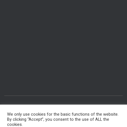
IMPRESSUM & DATENSCHUTZ
RÄUME BUCHEN
We only use cookies for the basic functions of the website.
By clicking “Accept”, you consent to the use of ALL the
INTERNER BEREICH FÜR MITGLIEDER
FÜR AUTOREN
cookies.