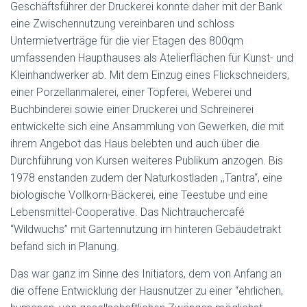
Geschäftsführer der Druckerei konnte daher mit der Bank
eine Zwischennutzung vereinbaren und schloss
Untermietverträge für die vier Etagen des 800qm
umfassenden Haupthauses als Atelierflächen für Kunst- und
Kleinhandwerker ab. Mit dem Einzug eines Flickschneiders,
einer Porzellanmalerei, einer Töpferei, Weberei und
Buchbinderei sowie einer Druckerei und Schreinerei
entwickelte sich eine Ansammlung von Gewerken, die mit
ihrem Angebot das Haus belebten und auch über die
Durchführung von Kursen weiteres Publikum anzogen. Bis
1978 enstanden zudem der Naturkostladen ,,Tantra“, eine
biologische Vollkorn­-Bäckerei, eine Teestube und eine
Lebensmittel-Cooperative. Das Nichtrauchercafé
“Wildwuchs” mit Gartennutzung im hinteren Gebäudetrakt
befand sich in Planung.
Das war ganz im Sinne des Initiators, dem von Anfang an
die offene Entwicklung der Hausnutzer zu einer “ehrlichen,