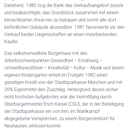
Darlehen). 1980 zog die Bank das Verkaufsangebot zurück
und beabsichtigte, das Grundstück zusammen mit einem
benachbarten Areal neu zu bebauen und somit alle dort
befindlichen Gebäude abzureißen. 1981 favorisierte sie den
Verkauf beider Liegenschaften an einen meistbietenden
Käufer.
Das selbstverwaltete Bürgerhaus mit den
Arbeitsschwerpunkten Gesundheit – Ernährung –
Umweltbewußtsein – Kreativität – Kultur – Musik und einem
eigenen Kindergarten erhielt im Frühjahr 1982 einen
günstigen Kredit von der Stadtsparkasse München und mit
20% Eigenmittel den Zuschlag. Hintergrund dieses sicher
nicht höchsten Aufgebotes war die Vermittlung durch
Oberbürgermeister Erich Kiesel (CSU), der in der Beteiligung
der Stadtsparkasse ein von ihm, im Wahlkampf
abgegebene Versprechen, zu einem Bürgerzentrum für
Neuhausen, einlösen konnte.