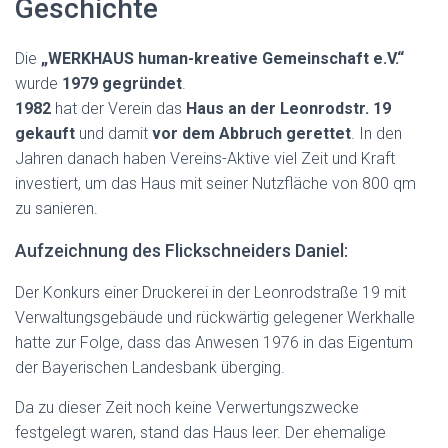
Geschichte
Die
„WERKHAUS human-kreative Gemeinschaft e.V.“
wurde
1979 gegründet
.
1982
hat der Verein das
Haus an der Leonrodstr. 19
gekauft
und damit
vor dem Abbruch gerettet
. In den
Jahren danach haben Vereins-Aktive viel Zeit und Kraft
investiert, um das Haus mit seiner Nutzfläche von 800 qm
zu sanieren.
Aufzeichnung des Flickschneiders Daniel:
Der Konkurs einer Druckerei in der Leonrodstraße 19 mit
Verwaltungsgebäude und rückwärtig gelegener Werkhalle
hatte zur Folge, dass das Anwesen 1976 in das Eigentum
der Bayerischen Landesbank überging.
Da zu dieser Zeit noch keine Verwertungszwecke
festgelegt waren, stand das Haus leer. Der ehemalige