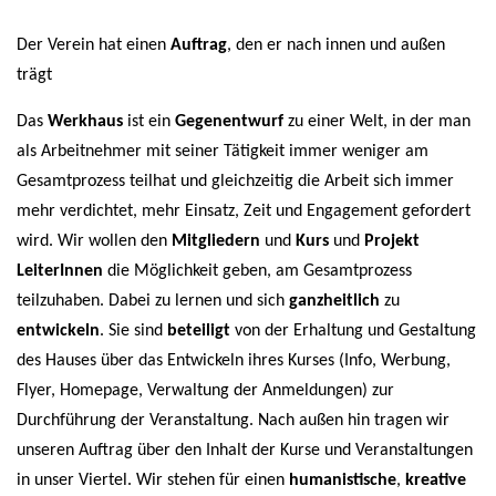
N
Der Verein hat einen
Auftrag
, den er nach innen und außen
trägt
Das
Werkhaus
ist ein
Gegenentwurf
zu einer Welt, in der man
als Arbeitnehmer mit seiner Tätigkeit immer weniger am
Gesamtprozess teilhat und gleichzeitig die Arbeit sich immer
mehr verdichtet, mehr Einsatz, Zeit und Engagement gefordert
wird. Wir wollen den
Mitgliedern
und
Kurs
und
Projekt
LeiterInnen
die Möglichkeit geben, am Gesamtprozess
teilzuhaben. Dabei zu lernen und sich
ganzheitlich
zu
entwickeln
. Sie sind
beteiligt
von der Erhaltung und Gestaltung
des Hauses über das Entwickeln ihres Kurses (Info, Werbung,
Flyer, Homepage, Verwaltung der Anmeldungen) zur
Durchführung der Veranstaltung. Nach außen hin tragen wir
unseren Auftrag über den Inhalt der Kurse und Veranstaltungen
in unser Viertel. Wir stehen für einen
humanistische
,
kreative