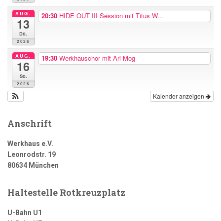
AUG.
20:30
HIDE OUT III Session mit Titus W...
13
Do.
2026
AUG.
19:30
Werkhauschor mit Ari Mog
16
So.
2026
Kalender anzeigen
Anschrift
Werkhaus e.V.
Leonrodstr. 19
80634 München
Haltestelle Rotkreuzplatz
U-Bahn U1