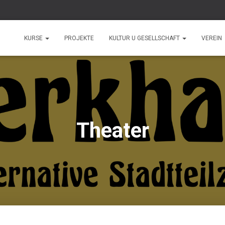
KURSE
PROJEKTE
KULTUR U GESELLSCHAFT
VEREIN
Theater