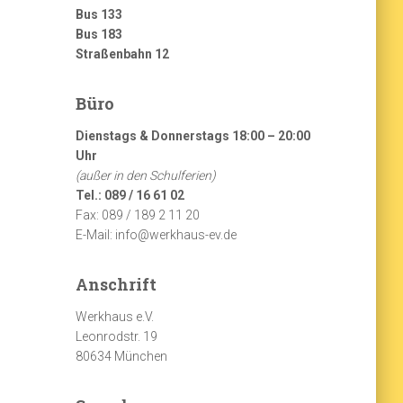
Bus 133
Bus 183
Straßenbahn 12
Büro
Dienstags & Donnerstags 18:00 – 20:00
Uhr
(außer in den Schulferien)
Tel.: 089 / 16 61 02
Fax: 089 / 189 2 11 20
E-Mail: info@werkhaus-ev.de
Anschrift
Werkhaus e.V.
Leonrodstr. 19
80634 München