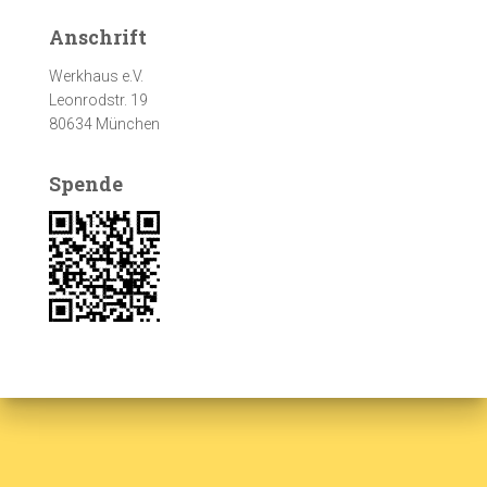
Anschrift
Werkhaus e.V.
Leonrodstr. 19
80634 München
Spende