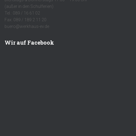
(außer in den Schulferien)
Tel.: 089 / 16 61 02
Fax: 089 / 189 2 11 20
buero@werkhaus-ev.de
Wir auf Facebook