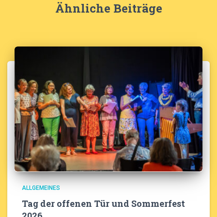
Ähnliche Beiträge
ALLGEMEINES
Tag der offenen Tür und Sommerfest
2026