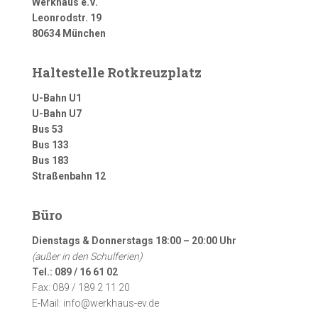
Werkhaus e.V.
Leonrodstr. 19
80634 München
Haltestelle Rotkreuzplatz
U-Bahn U1
U-Bahn U7
Bus 53
Bus 133
Bus 183
Straßenbahn 12
Büro
Dienstags & Donnerstags 18:00 – 20:00 Uhr
(außer in den Schulferien)
Tel.: 089 / 16 61 02
Fax: 089 / 189 2 11 20
E-Mail: info@werkhaus-ev.de