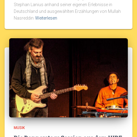
Stephan Lanius anhand seiner eigenen Erlebnisse in
Deutschland und ausgewählten Erzählungen von Mullah
Nasreddin
Weiterlesen
MUSIK