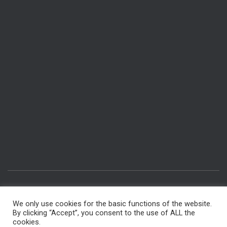
IMPRESSUM & DATENSCHUTZ
RÄUME BUCHEN
We only use cookies for the basic functions of the website.
By clicking “Accept”, you consent to the use of ALL the
INTERNER BEREICH FÜR MITGLIEDER
FÜR AUTOREN
cookies.