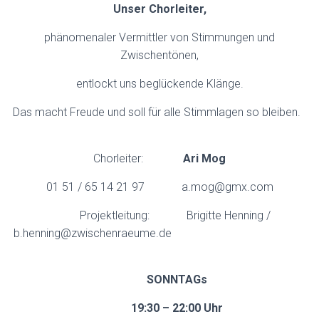
Unser Chorleiter,
phänomenaler Vermittler von Stimmungen und
Zwischentönen,
entlockt uns beglückende Klänge.
Das macht Freude und soll für alle Stimmlagen so bleiben.
Chorleiter:
Ari Mog
01 51 / 65 14 21 97 a.mog@gmx.com
Projektleitung: Brigitte Henning /
b.henning@zwischenraeume.de
SONNTAGs
19:30 – 22:00 Uhr