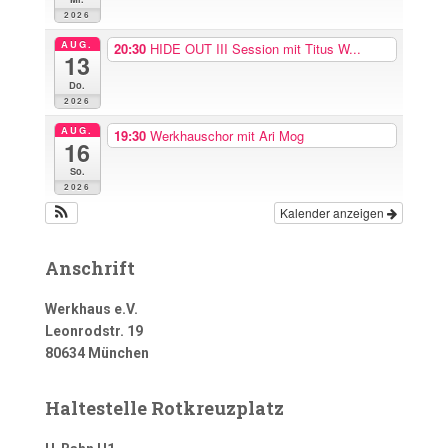
2026
AUG.
20:30
HIDE OUT III Session mit Titus W...
13
Do.
2026
AUG.
19:30
Werkhauschor mit Ari Mog
16
So.
2026
Kalender anzeigen
Anschrift
Werkhaus e.V.
Leonrodstr. 19
80634 München
Haltestelle Rotkreuzplatz