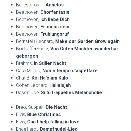
Ballesteros F.,
Anhelos
Beethoven,
Chorfantasie
Beethoven,
Ich liebe Dich
Beethoven,
Es muss sein
Beethoven,
Frühlungsruf
Bernstein Leonard,
Make our Garden Grow again
Bonhöffer/Fietz,
Von Guten Mächten wunderbar
geborgen
Brahms,
In Stiller Nacht
Cara Marco,
Non e tempo d’aspettare
Chat B,
Kol Ha’olam Kulo
Cohen Leonard,
Hallelujah
Dassin Joe,
Si tu t-appelles Melancholie
Dreo, Suppan,
Die Nacht
Elvis,
Blue Christmas
Elvis,
Can’t help falling in love
Engelhardt,
Dampfnudel-Lied