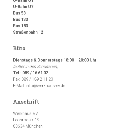
U-Bahn U1
U-Bahn U7
Bus 53
Bus 133
Bus 183
Straßenbahn 12
Büro
Dienstags & Donnerstags 18:00 – 20:00 Uhr
(außer in den Schulferien)
Tel.: 089 / 16 61 02
Fax: 089 / 189 2 11 20
E-Mail: info@werkhaus-ev.de
Anschrift
Werkhaus e.V.
Leonrodstr. 19
80634 München