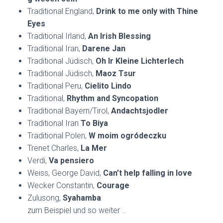
Traditional England,
Drink to me only with Thine
Eyes
Traditional Irland,
An Irish Blessing
Traditional Iran,
Darene Jan
Traditional Jüdisch,
Oh Ir Kleine Lichterlech
Traditional Jüdisch,
Maoz Tsur
Traditional Peru,
Cielito Lindo
Traditional,
Rhythm and Syncopation
Traditional Bayern/Tirol,
Andachtsjodler
Traditional Iran
To Biya
Traditional Polen,
W moim ogródeczku
Trenet Charles,
La Mer
Verdi,
Va pensiero
Weiss, George David,
Can’t help falling in love
Wecker Constantin,
Courage
Zulusong,
Syahamba
zum Beispiel und so weiter ..