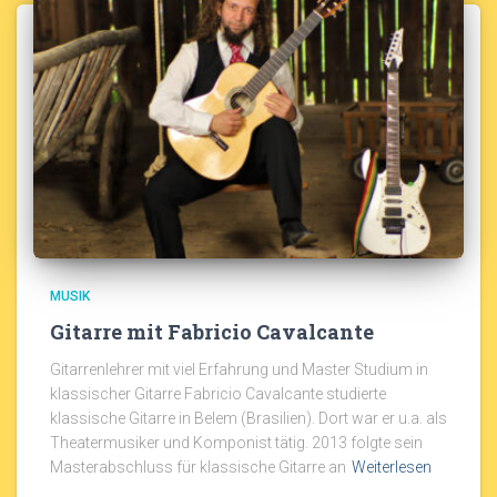
MUSIK
Gitarre mit Fabricio Cavalcante
Gitarrenlehrer mit viel Erfahrung und Master Studium in
klassischer Gitarre Fabricio Cavalcante studierte
klassische Gitarre in Belem (Brasilien). Dort war er u.a. als
Theatermusiker und Komponist tätig. 2013 folgte sein
Masterabschluss für klassische Gitarre an
Weiterlesen