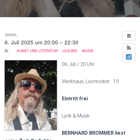
N
WANN:
6. Juli 2025 um 20:00 – 22:30
KUNST UND LITERATUR
LESUNG
MUSIK
06.Juli / 20 Uhr
Werkhaus, Leonrodstr. 19
Eintritt frei
Lyrik & Musik
BERNHARD BROMMER liest