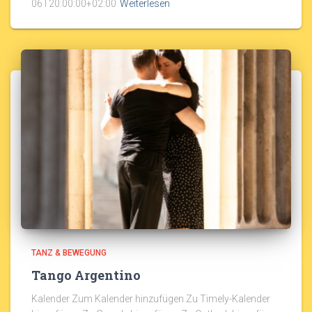
06T20:00:00+02:00
Weiterlesen
TANZ & BEWEGUNG
Tango Argentino
Kalender Zum Kalender hinzufügen Zu Timely-Kalender