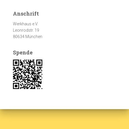
Anschrift
Werkhaus e.V.
Leonrodstr. 19
80634 München
Spende