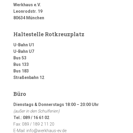
Werkhaus e.V.
Leonrodstr. 19
80634 München
Haltestelle Rotkreuzplatz
U-Bahn U1
U-Bahn U7
Bus 53
Bus 133
Bus 183
Straßenbahn 12
Büro
Dienstags & Donnerstags 18:00 – 20:00 Uhr
(außer in den Schulferien)
Tel.: 089 / 16 61 02
Fax: 089 / 189 2 11 20
E-Mail: info@werkhaus-ev.de