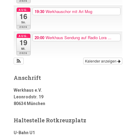
2026
AUG.
19:30
Werkhauschor mit Ari Mog
16
So.
2026
AUG.
20:00
Werkhaus Sendung auf Radio Lora ...
19
Mi.
2026
Kalender anzeigen
Anschrift
Werkhaus e.V.
Leonrodstr. 19
80634 München
Haltestelle Rotkreuzplatz
U-Bahn U1