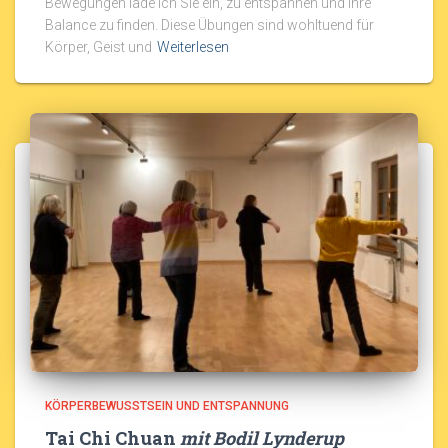
Bewegungen lade ich Sie ein, zu entspannen und Ihre
Balance zu finden. Diese Übungen sind wohltuend für
Körper, Geist und
Weiterlesen
KÖRPERBEWUSSTSEIN UND ENTSPANNUNG
Tai Chi Chuan
mit Bodil Lynderup