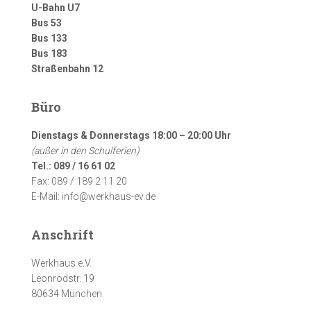
U-Bahn U7
Bus 53
Bus 133
Bus 183
Straßenbahn 12
Büro
Dienstags & Donnerstags 18:00 – 20:00 Uhr
(außer in den Schulferien)
Tel.: 089 / 16 61 02
Fax: 089 / 189 2 11 20
E-Mail: info@werkhaus-ev.de
Anschrift
Werkhaus e.V.
Leonrodstr. 19
80634 München