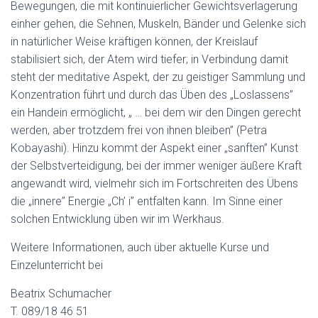
Bewegungen, die mit kontinuierlicher Gewichtsverlagerung
einher gehen, die Sehnen, Muskeln, Bänder und Gelenke sich
in natürlicher Weise kräftigen können, der Kreislauf
stabilisiert sich, der Atem wird tiefer; in Verbindung damit
steht der meditative Aspekt, der zu geistiger Sammlung und
Konzentration führt und durch das Üben des „Loslassens”
ein Handein ermöglicht, „ … bei dem wir den Dingen gerecht
werden, aber trotzdem frei von ihnen bleiben” (Petra
Kobayashi). Hinzu kommt der Aspekt einer „sanften” Kunst
der Selbstverteidigung, bei der immer weniger äußere Kraft
angewandt wird, vielmehr sich im Fortschreiten des Übens
die „innere” Energie „Ch’ i” entfalten kann. Im Sinne einer
solchen Entwicklung üben wir im Werkhaus.
Weitere Informationen, auch über aktuelle Kurse und
Einzelunterricht bei
Beatrix Schumacher
T. 089/18 46 51