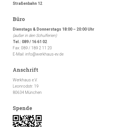
Straßenbahn 12
Büro
Dienstags & Donnerstags 18:00 – 20:00 Uhr
(außer in den Schulferien)
Tel.: 089 / 16 61 02
Fax: 089 / 189 2 11 20
E-Mail: info@werkhaus-ev.de
Anschrift
Werkhaus e.V.
Leonrodstr. 19
80634 München
Spende