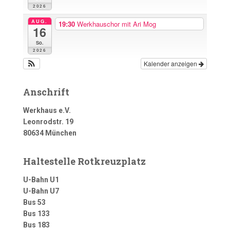
2026
AUG.
19:30
Werkhauschor mit Ari Mog
16
So.
2026
Kalender anzeigen
Anschrift
Werkhaus e.V.
Leonrodstr. 19
80634 München
Haltestelle Rotkreuzplatz
U-Bahn U1
U-Bahn U7
Bus 53
Bus 133
Bus 183