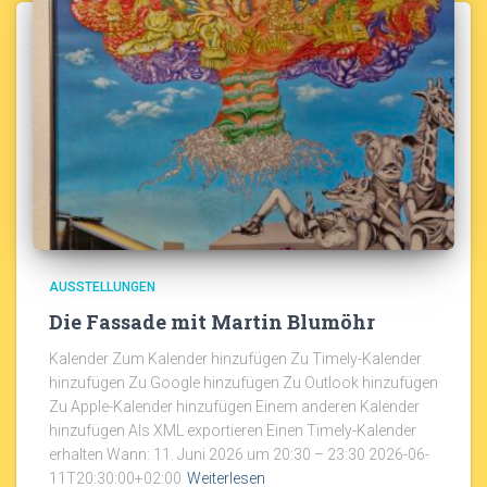
AUSSTELLUNGEN
Die Fassade mit Martin Blumöhr
Kalender Zum Kalender hinzufügen Zu Timely-Kalender
hinzufügen Zu Google hinzufügen Zu Outlook hinzufügen
Zu Apple-Kalender hinzufügen Einem anderen Kalender
hinzufügen Als XML exportieren Einen Timely-Kalender
erhalten Wann: 11. Juni 2026 um 20:30 – 23:30 2026-06-
11T20:30:00+02:00
Weiterlesen