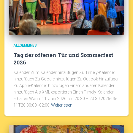
ALLGEMEINES
Tag der offenen Tür und Sommerfest
2026
Kalender Zum Kalender hinzufügen Zu Timely-Kalender
hinzufügen Zu Google hinzufügen Zu Outlook hinzufügen
Zu Apple-Kalender hinzufügen Einem anderen Kalender
hinzufügen Als XML exportieren Einen Timely-Kalender
erhalten Wann: 11. Juni 2026 um 20:30 – 23:30 2026-06-
11T20:30:00+02:00
Weiterlesen