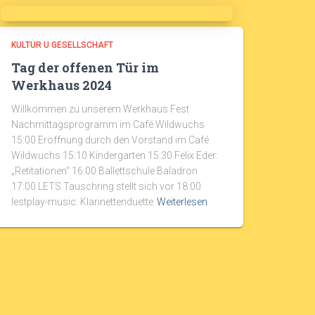
KULTUR U GESELLSCHAFT
Tag der offenen Tür im
Werkhaus 2024
Willkommen zu unserem Werkhaus Fest
Nachmittagsprogramm im Café Wildwuchs
15:00 Eröffnung durch den Vorstand im Café
Wildwuchs 15:10 Kindergarten 15:30 Felix Eder:
„Retitationen“ 16:00 Ballettschule Baladron
17:00 LETS Tauschring stellt sich vor 18:00
lestplay-music: Klarinettenduette
Weiterlesen