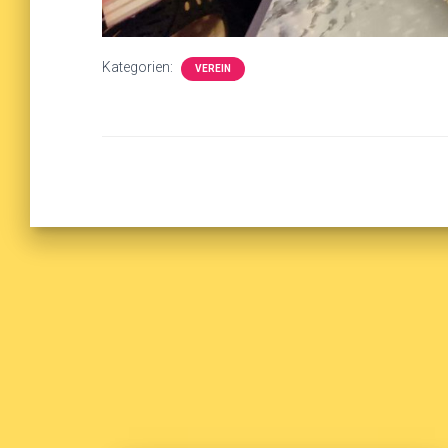
Kategorien:
VEREIN