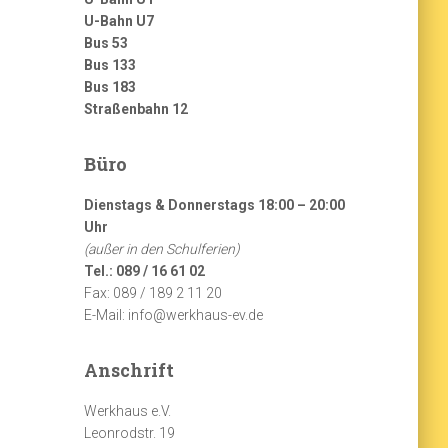
U-Bahn U7
Bus 53
Bus 133
Bus 183
Straßenbahn 12
Büro
Dienstags & Donnerstags 18:00 – 20:00
Uhr
(außer in den Schulferien)
Tel.: 089 / 16 61 02
Fax: 089 / 189 2 11 20
E-Mail: info@werkhaus-ev.de
Anschrift
Werkhaus e.V.
Leonrodstr. 19