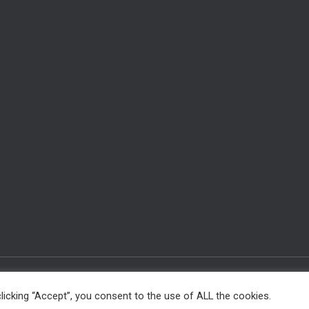
INTERNER BEREICH FÜR MITGLIEDER
FÜR AUTOREN
licking “Accept”, you consent to the use of ALL the cookies.