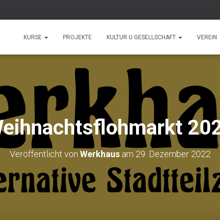
KURSE
PROJEKTE
KULTUR U GESELLSCHAFT
VEREIN
eihnachtsflohmarkt 20
Veröffentlicht von
Werkhaus
am
29. Dezember 2022