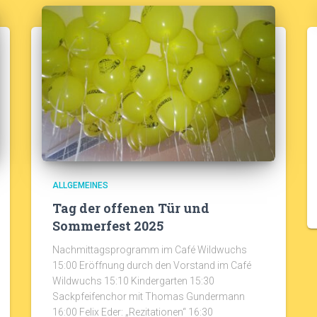
ALLGEMEINES
Tag der offenen Tür und
Sommerfest 2025
Nachmittagsprogramm im Café Wildwuchs
15:00 Eröffnung durch den Vorstand im Café
Wildwuchs 15:10 Kindergarten 15:30
Sackpfeifenchor mit Thomas Gundermann
16:00 Felix Eder: „Rezitationen“ 16:30