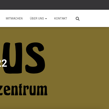
MITMACHEN
ÜBER UNS
KONTAKT
22