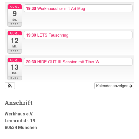
AUG.
19:30
Werkhauschor mit Ari Mog
9
So.
2026
AUG.
19:30
LETS Tauschring
12
Mi.
2026
AUG.
20:30
HIDE OUT III Session mit Titus W...
13
Do.
2026
Kalender anzeigen
Anschrift
Werkhaus e.V.
Leonrodstr. 19
80634 München