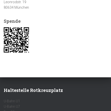
Leonrodstr. 19
80634 München
Spende
Haltestelle Rotkreuzplatz
U-Bahn U1
U-Bahn U7