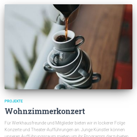
PROJEKTE
Wohnzimmerkonzert
Für Werkhausfreunde und Mitglieder bieten wir in lockerer Folge
Konzerte und Theater-Aufführungen an. Junge Künstler können
unseren Aufführungsraum mieten um ihr Programm darzubieten.