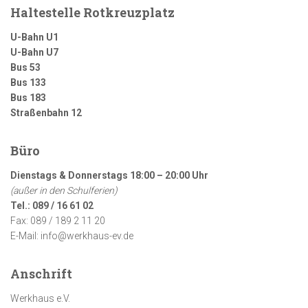
Haltestelle Rotkreuzplatz
U-Bahn U1
U-Bahn U7
Bus 53
Bus 133
Bus 183
Straßenbahn 12
Büro
Dienstags & Donnerstags 18:00 – 20:00 Uhr
(außer in den Schulferien)
Tel.: 089 / 16 61 02
Fax: 089 / 189 2 11 20
E-Mail: info@werkhaus-ev.de
Anschrift
Werkhaus e.V.