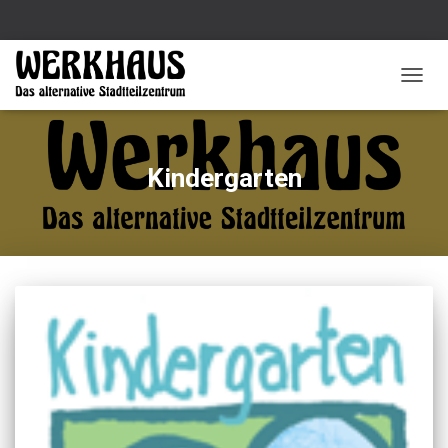
NAVIG
UMSC
Kindergarten