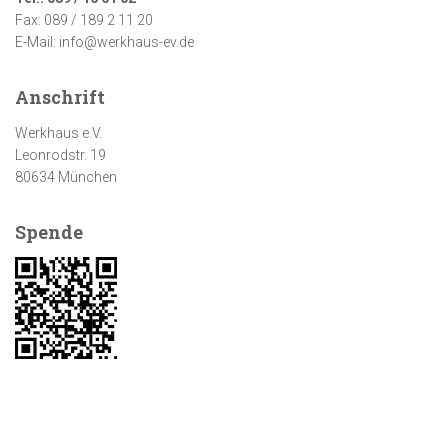
Fax: 089 / 189 2 11 20
E-Mail: info@werkhaus-ev.de
Anschrift
Werkhaus e.V.
Leonrodstr. 19
80634 München
Spende