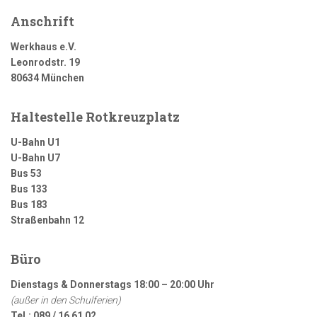
Anschrift
Werkhaus e.V.
Leonrodstr. 19
80634 München
Haltestelle Rotkreuzplatz
U-Bahn U1
U-Bahn U7
Bus 53
Bus 133
Bus 183
Straßenbahn 12
Büro
Dienstags & Donnerstags 18:00 – 20:00 Uhr
(außer in den Schulferien)
Tel.: 089 / 16 61 02