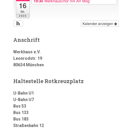
19:30
Werkhauschor mit Ari Mog
16
So.
2026
Kalender anzeigen
Anschrift
Werkhaus e.V.
Leonrodstr. 19
80634 München
Haltestelle Rotkreuzplatz
U-Bahn U1
U-Bahn U7
Bus 53
Bus 133
Bus 183
Straßenbahn 12