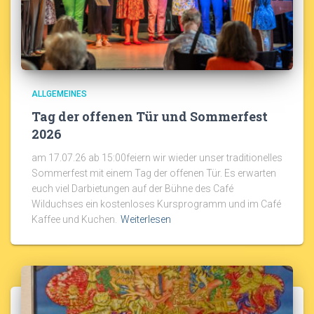
ALLGEMEINES
Tag der offenen Tür und Sommerfest
2026
am 17.07.26 ab 15:00feiern wir wieder unser traditionelles
Sommerfest mit einem Tag der offenen Tür. Es erwarten
euch viel Darbietungen auf der Bühne des Café
Wilduchses ein kostenloses Kursprogramm und im Café
Kaffee und Kuchen.
Weiterlesen