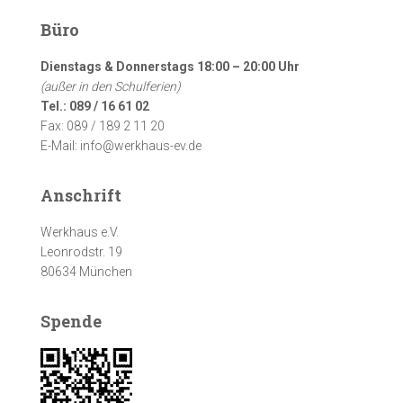
Büro
Dienstags & Donnerstags 18:00 – 20:00 Uhr
(außer in den Schulferien)
Tel.: 089 / 16 61 02
Fax: 089 / 189 2 11 20
E-Mail: info@werkhaus-ev.de
Anschrift
Werkhaus e.V.
Leonrodstr. 19
80634 München
Spende