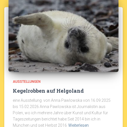
AUSSTELLUNGEN
Kegelrobben auf Helgoland
eine Ausstellung von Anna Pawlowska von 16.09.2025
bis 15.02.2026 Anna Pawlowska ist Journalistin aus
Polen, wo ich mehrere Jahre über Kunst und Kultur für
Tageszeitungen berichtet habe.Seit 2014 bin ich in
München und seit Herbst 2016
Weiterlesen