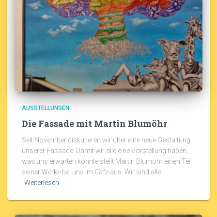
AUSSTELLUNGEN
Die Fassade mit Martin Blumöhr
Seit November diskutieren wir über eine neue Gestaltung
unserer Fassade. Damit wir alle eine Vorstellung haben,
was uns erwarten könnte stellt Martin Blumöhr einen Teil
seiner Werke bei uns im Cafe aus. Wir sind alle
Weiterlesen