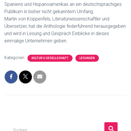
Spaniens und Hispanoamerikas an ein deutschsprachiges
Publikum in bisher nicht gekanntem Umfang.
Martin von Koppenfels, Literaturwissenschaftler und
Übersetzer, hat die Anthologie federführend herausgegeben
und wird in Lesung und Gespräch Einblicke in dieses
einmalige Unternehmen geben.
Kategorien:
KULTUR U GESELLSCHAFT
LESUNGEN
S
Suchen …