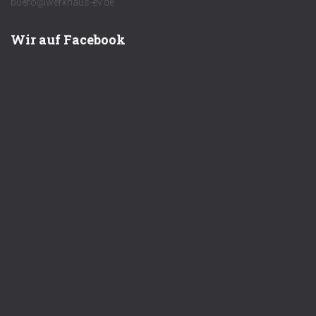
buero@werkhaus-ev.de
Wir auf Facebook