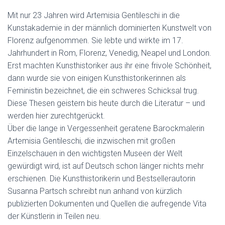
N
Mit nur 23 Jahren wird Artemisia Gentileschi in die
Kunstakademie in der männlich dominierten Kunstwelt von
Florenz aufgenommen. Sie lebte und wirkte im 17.
Jahrhundert in Rom, Florenz, Venedig, Neapel und London.
Erst machten Kunsthistoriker aus ihr eine frivole Schönheit,
dann wurde sie von einigen Kunsthistorikerinnen als
Feministin bezeichnet, die ein schweres Schicksal trug.
Diese Thesen geistern bis heute durch die Literatur – und
werden hier zurechtgerückt.
Über die lange in Vergessenheit geratene Barockmalerin
Artemisia Gentileschi, die inzwischen mit großen
Einzelschauen in den wichtigsten Museen der Welt
gewürdigt wird, ist auf Deutsch schon länger nichts mehr
erschienen. Die Kunsthistorikerin und Bestsellerautorin
Susanna Partsch schreibt nun anhand von kürzlich
publizierten Dokumenten und Quellen die aufregende Vita
der Künstlerin in Teilen neu.