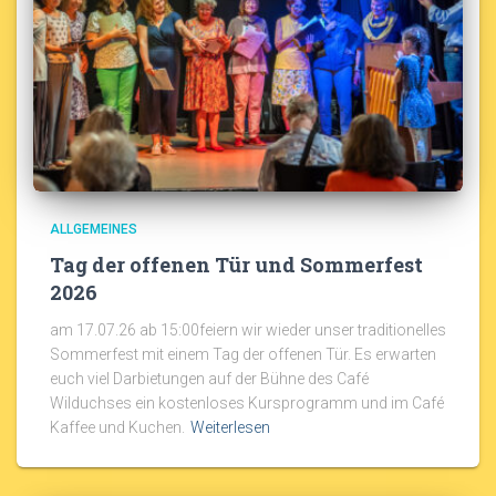
ALLGEMEINES
Tag der offenen Tür und Sommerfest
2026
am 17.07.26 ab 15:00feiern wir wieder unser traditionelles
Sommerfest mit einem Tag der offenen Tür. Es erwarten
euch viel Darbietungen auf der Bühne des Café
Wilduchses ein kostenloses Kursprogramm und im Café
Kaffee und Kuchen.
Weiterlesen