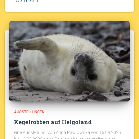
Weiterlesen
AUSSTELLUNGEN
Kegelrobben auf Helgoland
eine Ausstellung von Anna Pawlowska von 16.09.2025