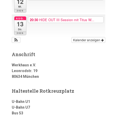
12
Mi.
2026
AUG.
20:30
HIDE OUT III Session mit Titus W...
13
Do.
2026
Kalender anzeigen
Anschrift
Werkhaus e.V.
Leonrodstr. 19
80634 München
Haltestelle Rotkreuzplatz
U-Bahn U1
U-Bahn U7
Bus 53