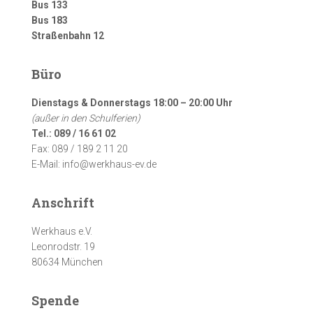
Bus 133
Bus 183
Straßenbahn 12
Büro
Dienstags & Donnerstags 18:00 – 20:00 Uhr
(außer in den Schulferien)
Tel.: 089 / 16 61 02
Fax: 089 / 189 2 11 20
E-Mail: info@werkhaus-ev.de
Anschrift
Werkhaus e.V.
Leonrodstr. 19
80634 München
Spende