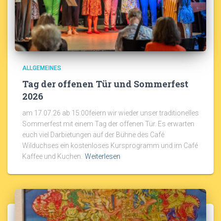
ALLGEMEINES
Tag der offenen Tür und Sommerfest
2026
am 17.07.26 ab 15:00feiern wir wieder unser traditionelles
Sommerfest mit einem Tag der offenen Tür. Es erwarten
euch viel Darbietungen auf der Bühne des Café
Wilduchses ein kostenloses Kursprogramm und im Café
Kaffee und Kuchen.
Weiterlesen