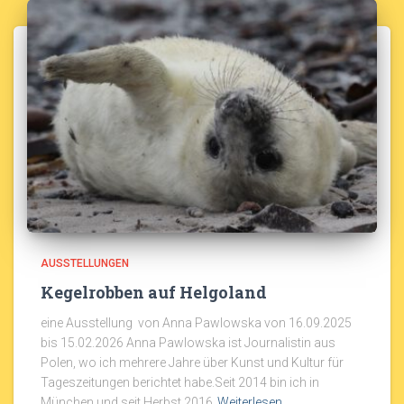
AUSSTELLUNGEN
Kegelrobben auf Helgoland
eine Ausstellung von Anna Pawlowska von 16.09.2025
bis 15.02.2026 Anna Pawlowska ist Journalistin aus
Polen, wo ich mehrere Jahre über Kunst und Kultur für
Tageszeitungen berichtet habe.Seit 2014 bin ich in
München und seit Herbst 2016
Weiterlesen