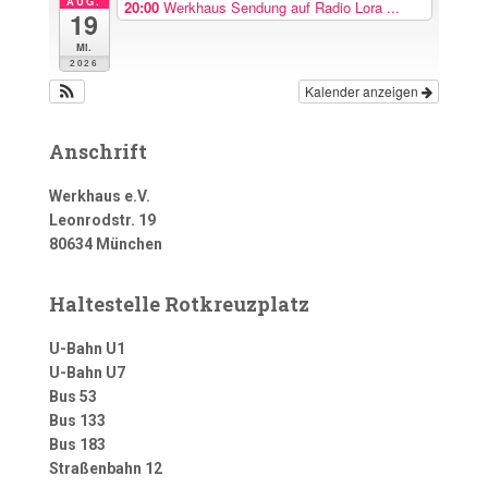
AUG.
20:00
Werkhaus Sendung auf Radio Lora ...
19
Mi.
2026
Kalender anzeigen
Anschrift
Werkhaus e.V.
Leonrodstr. 19
80634 München
Haltestelle Rotkreuzplatz
U-Bahn U1
U-Bahn U7
Bus 53
Bus 133
Bus 183
Straßenbahn 12