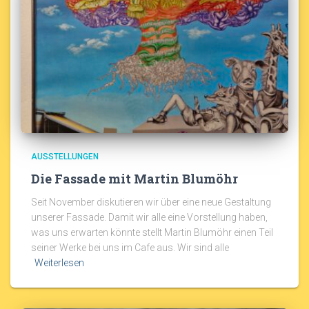
AUSSTELLUNGEN
Die Fassade mit Martin Blumöhr
Seit November diskutieren wir über eine neue Gestaltung
unserer Fassade. Damit wir alle eine Vorstellung haben,
was uns erwarten könnte stellt Martin Blumöhr einen Teil
seiner Werke bei uns im Cafe aus. Wir sind alle
Weiterlesen