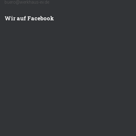
buero@werkhaus-ev.de
Wir auf Facebook