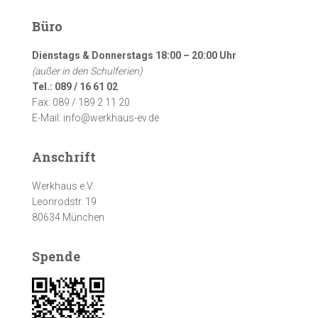
Büro
Dienstags & Donnerstags 18:00 – 20:00 Uhr
(außer in den Schulferien)
Tel.: 089 / 16 61 02
Fax: 089 / 189 2 11 20
E-Mail: info@werkhaus-ev.de
Anschrift
Werkhaus e.V.
Leonrodstr. 19
80634 München
Spende