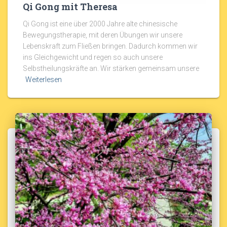
Qi Gong mit Theresa
Qi Gong ist eine über 2000 Jahre alte chinesische
Bewegungstherapie, mit deren Übungen wir unsere
Lebenskraft zum Fließen bringen. Dadurch kommen wir
ins Gleichgewicht und regen so auch unsere
Selbstheilungskräfte an. Wir stärken gemeinsam unsere
Weiterlesen