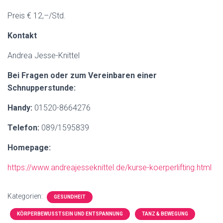
Preis € 12,–/Std.
Kontakt
Andrea Jesse-Knittel
Bei Fragen oder zum Vereinbaren einer
Schnupperstunde:
Handy:
01520-8664276
Telefon:
089/1595839
Homepage:
https://www.andreajesseknittel.de/kurse-koerperlifting.html
Kategorien:
GESUNDHEIT
KÖRPERBEWUSSTSEIN UND ENTSPANNUNG
TANZ & BEWEGUNG