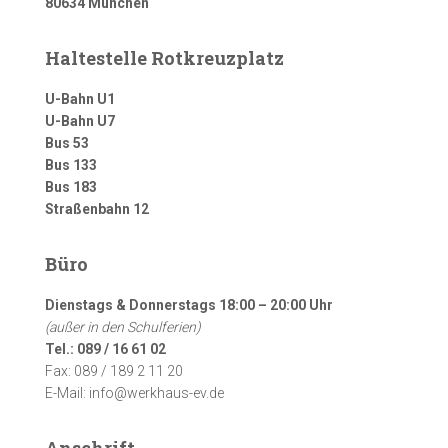
80634 München
Haltestelle Rotkreuzplatz
U-Bahn U1
U-Bahn U7
Bus 53
Bus 133
Bus 183
Straßenbahn 12
Büro
Dienstags & Donnerstags 18:00 – 20:00 Uhr
(außer in den Schulferien)
Tel.: 089 / 16 61 02
Fax: 089 / 189 2 11 20
E-Mail: info@werkhaus-ev.de
Anschrift