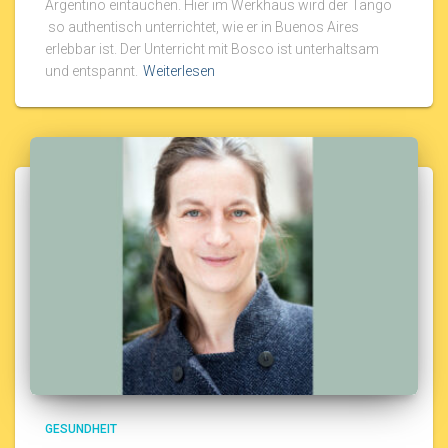
Argentino eintauchen. Hier im Werkhaus wird der Tango
so authentisch unterrichtet, wie er in Buenos Aires
erlebbar ist. Der Unterricht mit Bosco ist unterhaltsam
und entspannt.
Weiterlesen
GESUNDHEIT