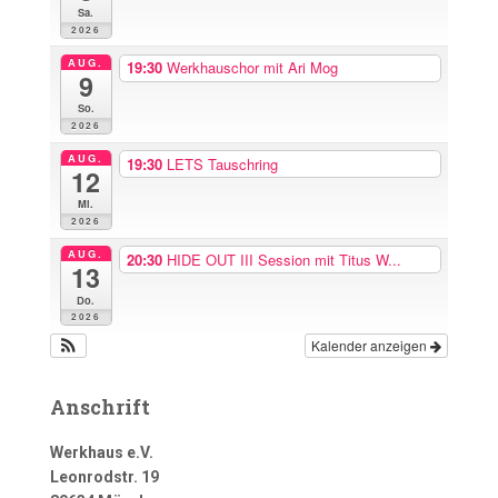
Sa.
2026
AUG.
19:30
Werkhauschor mit Ari Mog
9
So.
2026
AUG.
19:30
LETS Tauschring
12
Mi.
2026
AUG.
20:30
HIDE OUT III Session mit Titus W...
13
Do.
2026
Kalender anzeigen
Anschrift
Werkhaus e.V.
Leonrodstr. 19