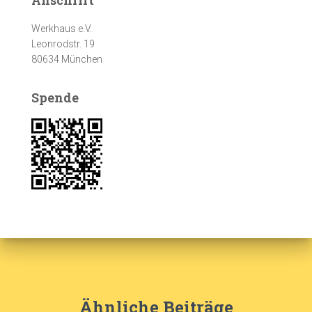
Werkhaus e.V.
Leonrodstr. 19
80634 München
Spende
Ähnliche Beiträge